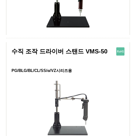
수직 조작 드라이버 스탠드 VMS-50
PG/BLG/BL/CL/SS/α/VZ시리즈용