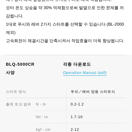
모터 온도 상승을 약 30% 억제함으로써 발열으로 인한 문제를 저
감됩니다.
1대로 푸시와 레버 2가지 스타트를 선택할 수 있습니다.(BL-2000
제외)
고속회전이 체결시간을 단축시켜서 작업효율이 더욱 향상됩니다.
BLQ-5000CR
각종 다운로드
사양
Operation Manual (pdf)
스타트 방식
푸쉬／레버 양용 스타트식
출력 토크 범위
N・m
0.2-1.2
lbf・in
1.7-10
kgf・cm
2-12