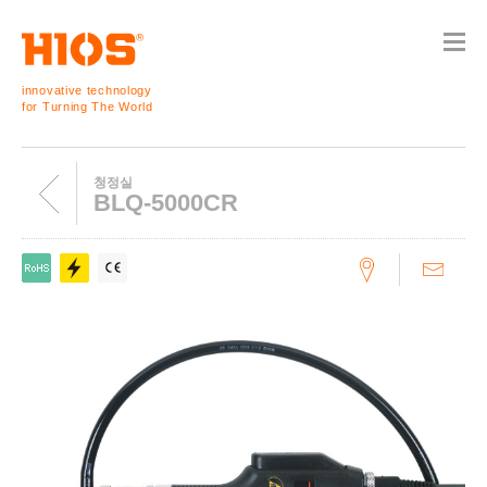
innovative technology
for Turning The World
청정실
BLQ-5000CR