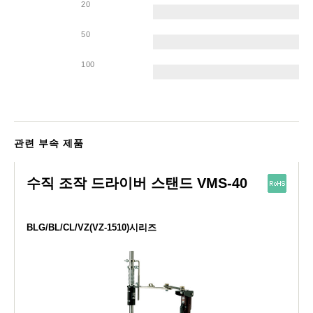
20
50
100
관련 부속 제품
수직 조작 드라이버 스탠드 VMS-40
BLG/BL/CL/VZ(VZ-1510)시리즈