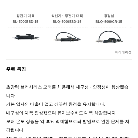
정전기 대책
석션기 · 정전기 대책
청정실
BL-5000ESD-15
BLQ-5000ESD-15
BLQ-5000CR-15
B
바리에이션
주된 특징
초강력 브러시리스 모터를 채용해서 내구성 · 안정성이 향상됐습
니다.
카본 입자의 배출이 없고 깨끗한 환경을 유지합니다.
내구성이 대폭 향상됐으며 유지보수비도 대폭 삭감합니다.
모터 온도 상승을 약 30% 억제함으로써 발열으로 인한 문제를 저
감됩니다.