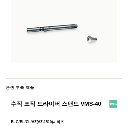
관련 부속 제품
수직 조작 드라이버 스탠드 VMS-40
BLG/BL/CL/VZ(VZ-1510)시리즈