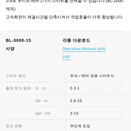
1대로 푸시와 레버 2가지 스타트를 선택할 수 있습니다.(BL-2000
제외)
고속회전이 체결시간을 단축시켜서 작업효율이 더욱 향상됩니다.
BL-5000-15
각종 다운로드
사양
Operation Manual (pdf)
DXF
스타트 방식
푸쉬／레버 양용 스타트식
출력 토크 범위
N・m
0.3-1
lbf・in
2.6-10
kgf・cm
3-10
토크 변환
무단계 조정