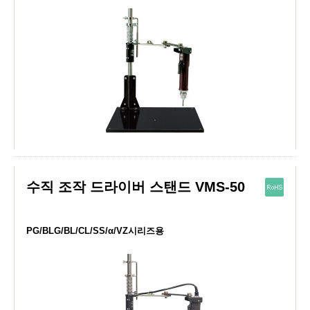
수직 조작 드라이버 스탠드 VMS-50
PG/BLG/BL/CL/SS/α/VZ시리즈용