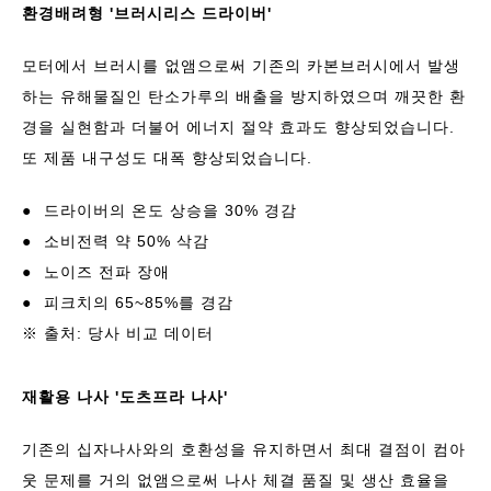
환경배려형 '브러시리스 드라이버'
모터에서 브러시를 없앰으로써 기존의 카본브러시에서 발생
하는 유해물질인 탄소가루의 배출을 방지하였으며 깨끗한 환
경을 실현함과 더불어 에너지 절약 효과도 향상되었습니다.
또 제품 내구성도 대폭 향상되었습니다.
●
드라이버의 온도 상승을 30% 경감
●
소비전력 약 50% 삭감
●
노이즈 전파 장애
●
피크치의 65~85%를 경감
※ 출처: 당사 비교 데이터
재활용 나사 '도츠프라 나사'
기존의 십자나사와의 호환성을 유지하면서 최대 결점이 컴아
웃 문제를 거의 없앰으로써 나사 체결 품질 및 생산 효율을