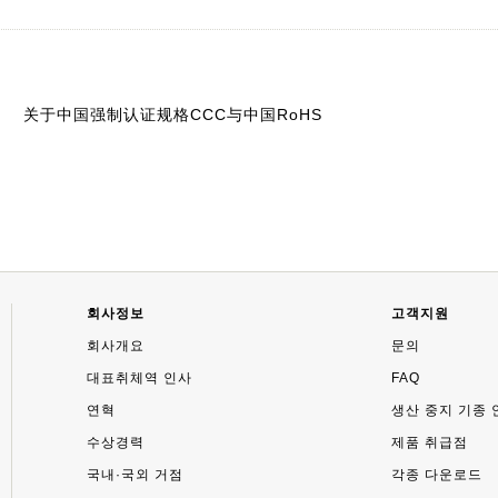
关于中国强制认证规格CCC与中国RoHS
회사정보
고객지원
회사개요
문의
대표취체역 인사
FAQ
연혁
생산 중지 기종 
수상경력
제품 취급점
국내·국외 거점
각종 다운로드