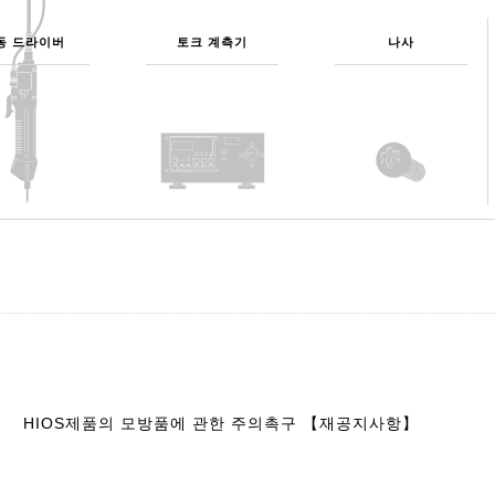
동 드라이버
토크 계측기
나사
HIOS제품의 모방품에 관한 주의촉구 【재공지사항】