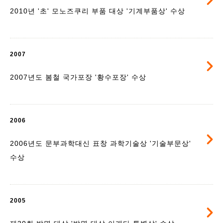
2010년 '초' 모노즈쿠리 부품 대상 '기계부품상' 수상
2007
2007년도 봄철 국가포장 '황수포장' 수상
2006
2006년도 문부과학대신 표창 과학기술상 '기술부문상'
수상
2005