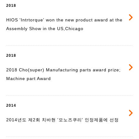
2018
HIOS 'Intrtorque' won the new product award at the
Assembly Show in the US,Chicago
2018
2018 Cho(super) Manufacturing parts award prize;
Machine part Award
2014
2014년도 제2회 치바현 '모노즈쿠리' 인정제품에 선정