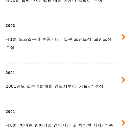
제30회 발명 대상 '발명 대상 이케다 특별상' 수상
2003
제1회 모노즈쿠리 부품 대상 '일본 브랜드상' 브랜드상
수상
2001
2001년도 일본기회학회 간토지부상 '기술상' 수상
2001
제6회 '치바현 벤처기업 경영자상 및 치바현 지사상' 수