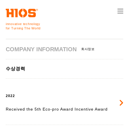
innovative technology
for Turning The World
COMPANY INFORMATION
회사정보
수상경력
2022
Received the 5th Eco-pro Award Incentive Award