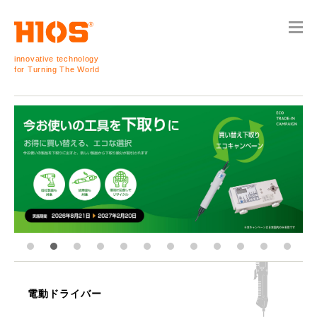
innovative technology
for Turning The World
電動ドライバー