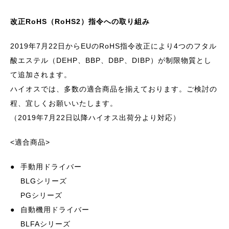
改正RoHS（RoHS2）指令への取り組み
2019年7月22日からEUのRoHS指令改正により4つのフタル
酸エステル（DEHP、BBP、DBP、DIBP）が制限物質とし
て追加されます。
ハイオスでは、多数の適合商品を揃えております。ご検討の
程、宜しくお願いいたします。
（2019年7月22日以降ハイオス出荷分より対応）
<適合商品>
●
手動用ドライバー
BLGシリーズ
PGシリーズ
●
自動機用ドライバー
BLFAシリーズ