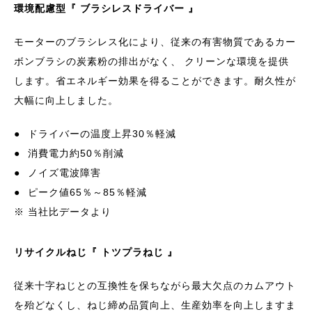
環境配慮型『 ブラシレスドライバー 』
モーターのブラシレス化により、従来の有害物質であるカー
ボンブラシの炭素粉の排出がなく、 クリーンな環境を提供
します。省エネルギー効果を得ることができます。耐久性が
大幅に向上しました。
●
ドライバーの温度上昇30％軽減
●
消費電力約50％削減
●
ノイズ電波障害
●
ピーク値65％～85％軽減
※ 当社比データより
リサイクルねじ『 トツプラねじ 』
従来十字ねじとの互換性を保ちながら最大欠点のカムアウト
を殆どなくし、ねじ締め品質向上、生産効率を向上しますま