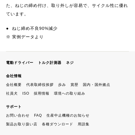
た、ねじの締め付け、取り外しが容易で、サイクル性に優れ
ています。
●
ねじ締め不良90%減少
※ 実例データより
電動ドライバー
トルク計測器
ネジ
会社情報
会社概要
代表取締役挨拶
歩み
賞歴
国内・国外拠点
社員犬
ISO
採用情報
環境への取り組み
サポート
お問い合わせ
FAQ
生産中止機種のお知らせ
製品お取り扱い店
各種ダウンロード
用語集