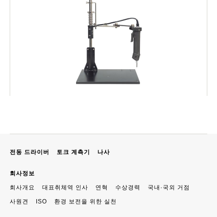
전동 드라이버
토크 계측기
나사
회사정보
회사개요
대표취체역 인사
연혁
수상경력
국내·국외 거점
사원견
ISO
환경 보전을 위한 실천