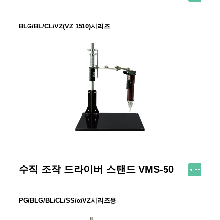
BLG/BL/CL/VZ(VZ-1510)시리즈
수직 조작 드라이버 스탠드 VMS-50
PG/BLG/BL/CL/SS/α/VZ시리즈용