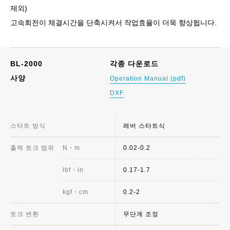
제외)
고속회전이 체결시간을 단축시켜서 작업효율이 더욱 향상됩니다.
BL-2000
각종 다운로드
사양
Operation Manual (pdf)
DXF
스타트 방식
레버 스타트식
출력 토크 범위
N・m
0.02-0.2
lbf・in
0.17-1.7
kgf・cm
0.2-2
토크 변환
무단계 조정