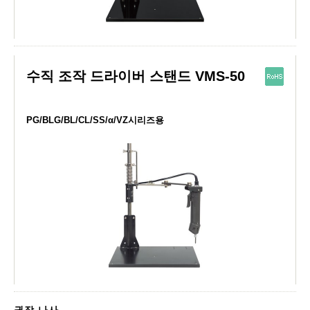
수직 조작 드라이버 스탠드 VMS-50
PG/BLG/BL/CL/SS/α/VZ시리즈용
권장 나사