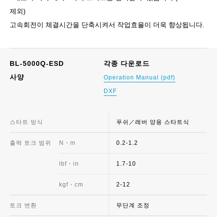
제외)
고속회전이 체결시간을 단축시켜서 작업효율이 더욱 향상됩니다.
BL-5000Q-ESD
각종 다운로드
사양
Operation Manual (pdf)
DXF
스타트 방식
푸쉬／레버 양용 스타트식
출력 토크 범위
N・m
0.2-1.2
lbf・in
1.7-10
kgf・cm
2-12
토크 변환
무단계 조정