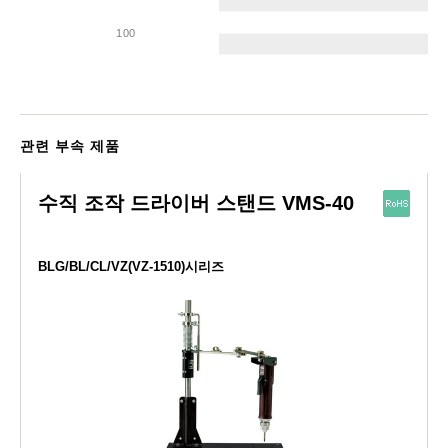
100
관련 부속 제품
수직 조작 드라이버 스탠드 VMS-40
BLG/BL/CL/VZ(VZ-1510)시리즈