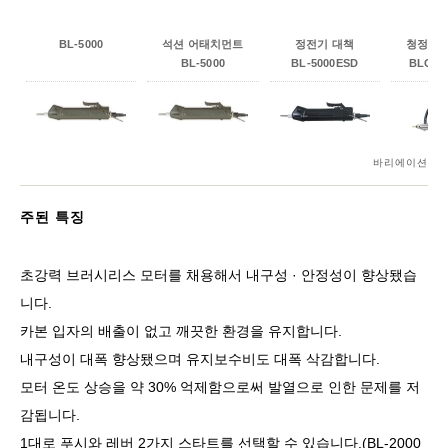
BL-5000
석션 어태치먼트
정전기 대책
청정실 
BL-5000
BL-5000ESD
BLQ-5
바리에이션
주된 특징
초강력 브러시리스 모터를 채용해서 내구성 · 안정성이 향상됐습
니다.
카본 입자의 배출이 없고 깨끗한 환경을 유지합니다.
내구성이 대폭 향상됐으며 유지보수비도 대폭 삭감합니다.
모터 온도 상승을 약 30% 억제함으로써 발열으로 인한 문제를 저
감됩니다.
1대로 푸시와 레버 2가지 스타트를 선택할 수 있습니다.(BL-2000