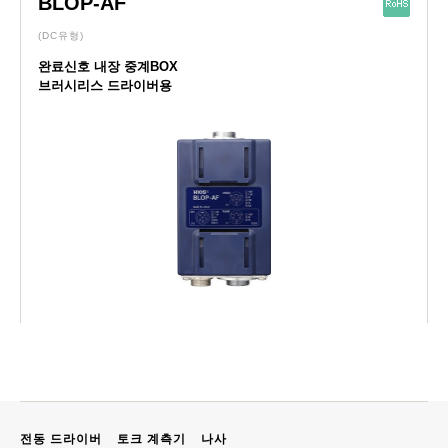
BLOP-AF
(DC유형)
완료신호 내장 중계BOX
브러시리스 드라이버용
전동 드라이버
토크 계측기
나사