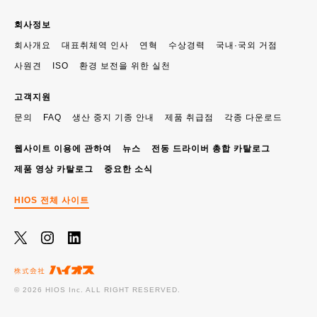
회사정보
회사개요
대표취체역 인사
연혁
수상경력
국내·국외 거점
사원견
ISO
환경 보전을 위한 실천
고객지원
문의
FAQ
생산 중지 기종 안내
제품 취급점
각종 다운로드
웹사이트 이용에 관하여
뉴스
전동 드라이버 총합 카탈로그
제품 영상 카탈로그
중요한 소식
HIOS 전체 사이트
© 2026 HIOS Inc. ALL RIGHT RESERVED.