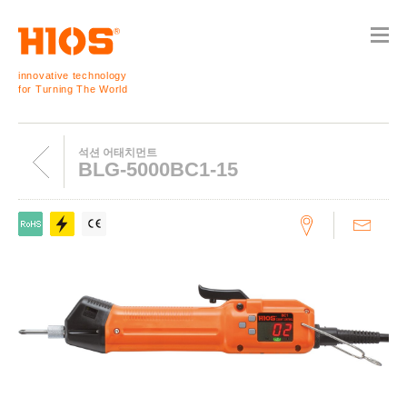
innovative technology
for Turning The World
석션 어태치먼트
BLG-5000BC1-15