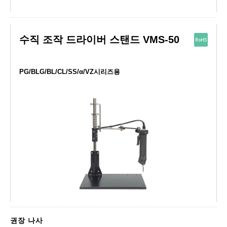
수직 조작 드라이버 스탠드 VMS-50
PG/BLG/BL/CL/SS/α/VZ시리즈용
권장 나사