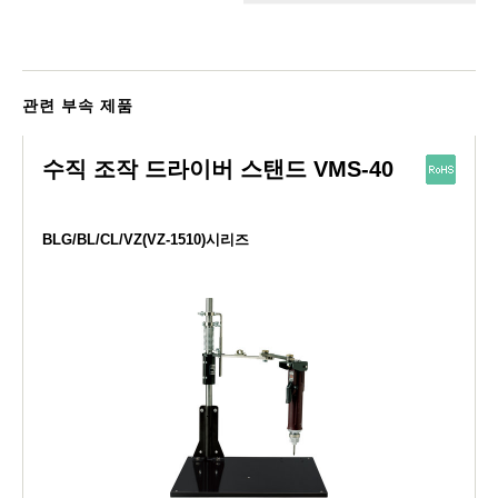
관련 부속 제품
수직 조작 드라이버 스탠드 VMS-40
BLG/BL/CL/VZ(VZ-1510)시리즈