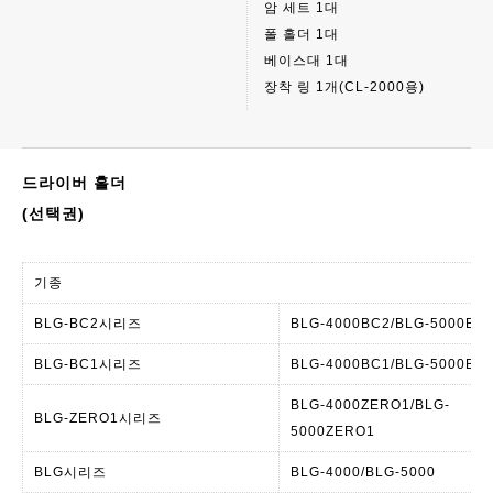
암 세트 1대
폴 홀더 1대
베이스대 1대
장착 링 1개(CL-2000용)
드라이버 홀더
(선택권)
기종
BLG-BC2시리즈
BLG-4000BC2/BLG-5000BC
BLG-BC1시리즈
BLG-4000BC1/BLG-5000BC
BLG-4000ZERO1/BLG-
BLG-ZERO1시리즈
5000ZERO1
BLG시리즈
BLG-4000/BLG-5000