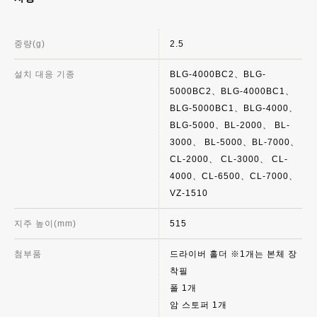
중량(g)
2.5
설치 대응 기종
BLG-4000BC2、BLG-
5000BC2、BLG-4000BC1、
BLG-5000BC1、BLG-4000、
BLG-5000、BL-2000、 BL-
3000、 BL-5000、BL-7000、
CL-2000、 CL-3000、 CL-
4000、CL-6500、CL-7000、
VZ-1510
지주 높이(mm)
515
첨부품
드라이버 홀더 ※1개는 본체 장
착필
폴 1개
암 스토퍼 1개