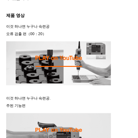
제품 영상
이것 하나면 누구나 숙련공
오류 검출 편（00：20）
이것 하나면 누구나 숙련공.
주된 기능편