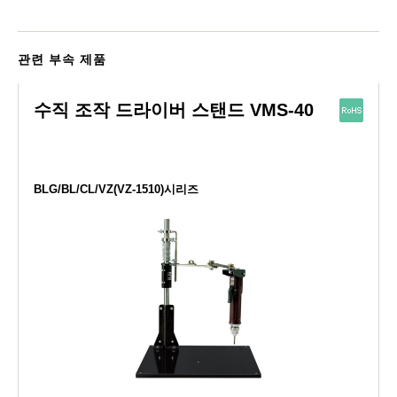
관련 부속 제품
수직 조작 드라이버 스탠드 VMS-40
BLG/BL/CL/VZ(VZ-1510)시리즈