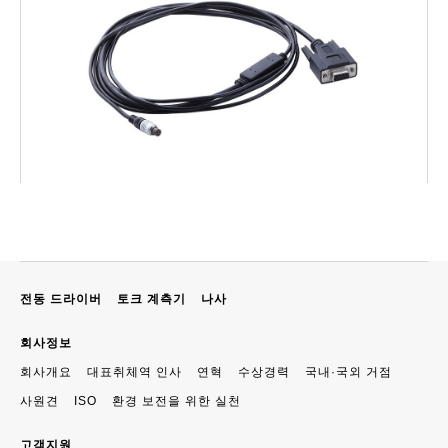
전동 드라이버
토크 계측기
나사
회사정보
회사개요
대표취체역 인사
연혁
수상경력
국내·국외 거점
사원견
ISO
환경 보전을 위한 실천
고객지원