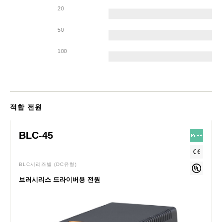
20
50
100
적합 전원
BLC-45
BLC시리즈별
(DC유형)
브러시리스 드라이버용 전원