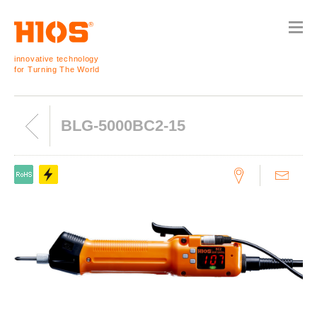
innovative technology
for Turning The World
BLG-5000BC2-15