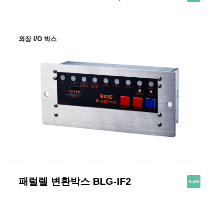
외장 I/O 박스
패럴렐 변환박스 BLG-IF2