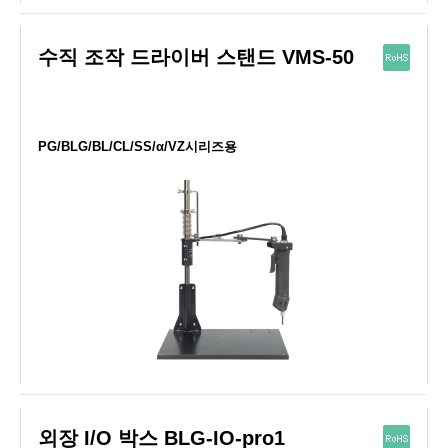
수직 조작 드라이버 스탠드 VMS-50
PG/BLG/BL/CL/SS/α/VZ시리즈용
외장 I/O 박스 BLG-IO-pro1