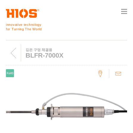
innovative technology
for Turning The World
깊은 구멍 체결용
BLFR-7000X