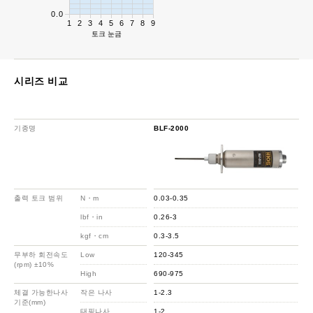
0.0
1
2
3
4
5
6
7
8
9
토크 눈금
시리즈 비교
기종명
BLF-2000
출력 토크 범위
N・m
0.03-0.35
lbf・in
0.26-3
kgf・cm
0.3-3.5
무부하 회전속도
Low
120-345
(rpm) ±10%
High
690-975
체결 가능한나사
작은 나사
1-2.3
기준(mm)
태핑나사
1-2