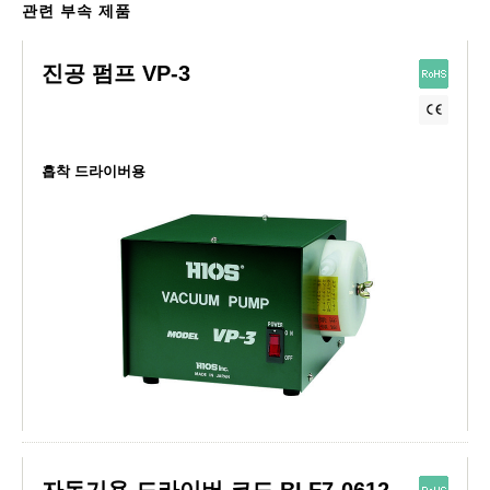
관련 부속 제품
진공 펌프 VP-3
흡착 드라이버용