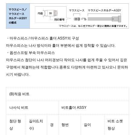
・마우스피스 / 마우스피스 홀더 ASSY의 구성
마우스피스는 나사 방식이라 홀더 부분에서 쉽게 장착할 수 있습니다.
・옵션스프링 부속 마우스피스
마우스피스 첨단이 나사 머리경보다 작아도 나사를 쉽게 주울 수 있어서 깊은
구멍에서 체결하는데 적합합니다.종류도 다양하게 마련하고 있사오니 문의하
시기 바랍니다.
(B)적응 비트
나사식 비트
비트홀더 ASSY
첨단 형
길이(L치
비트 소켓
경
형번
길이
상
수)
형상