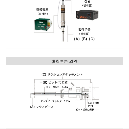
흡착부분 외관