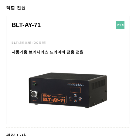
적합 전원
BLT-AY-71
BLT시리즈별
(DC유형)
자동기용 브러시리스 드라이버 전용 전원
권장 나사