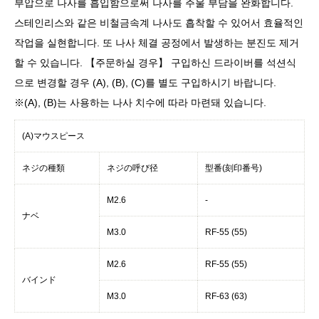
부압으로 나사를 흡입함으로써 나사를 주울 부담을 완화합니다.
스테인리스와 같은 비철금속계 나사도 흡착할 수 있어서 효율적인
작업을 실현합니다. 또 나사 체결 공정에서 발생하는 분진도 제거
할 수 있습니다. 【주문하실 경우】 구입하신 드라이버를 석션식
으로 변경할 경우 (A), (B), (C)를 별도 구입하시기 바랍니다.
※(A), (B)는 사용하는 나사 치수에 따라 마련돼 있습니다.
(A)マウスピース
ネジの種類
ネジの呼び径
型番(刻印番号)
M2.6
-
ナベ
M3.0
RF-55 (55)
M2.6
RF-55 (55)
バインド
M3.0
RF-63 (63)