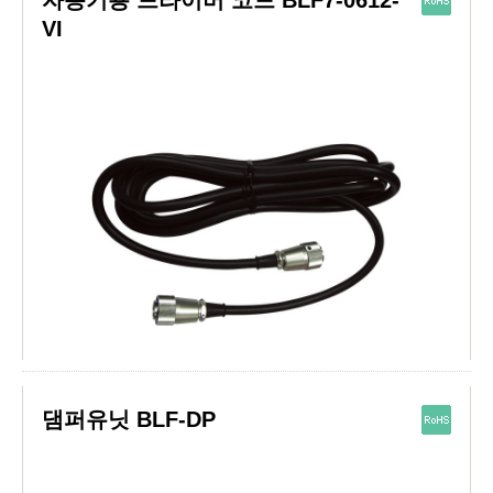
자동기용 드라이버 코드 BLF7-0612-
VI
댐퍼유닛 BLF-DP