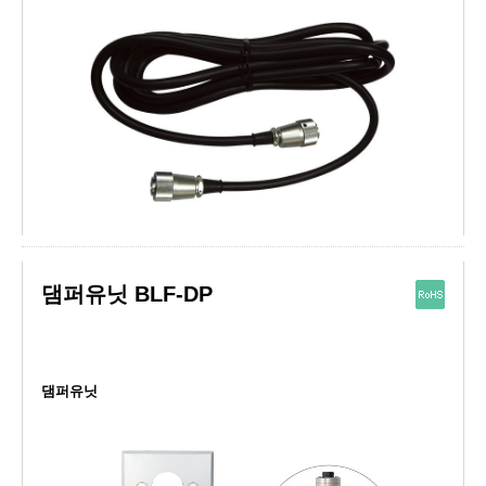
댐퍼유닛 BLF-DP
댐퍼유닛