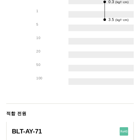
0.3
(kgf･cm)
1
3.5
(kgf･cm)
5
10
20
50
100
적합 전원
BLT-AY-71