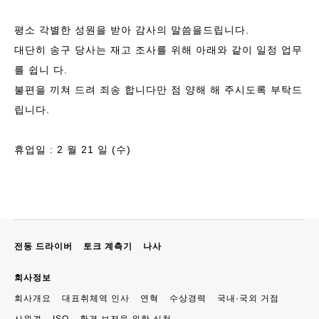
평소 각별한 성원을 받아 감사의 말씀을드립니다.
대단히 송구 당사는 재고 조사를 위해 아래와 같이 일정 업무
를 쉽니 다.
불편을 끼쳐 드려 죄송 합니다만 점 양해 해 주시도록 부탁드
립니다.
휴업일 : 2 월 21 일 (수)
전동 드라이버
토크 계측기
나사
회사정보
회사개요
대표취체역 인사
연혁
수상경력
국내·국외 거점