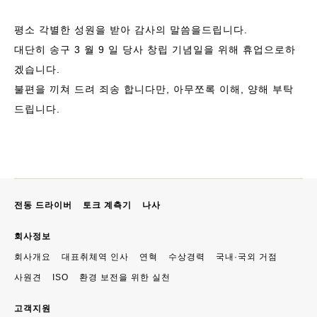
평소 각별한 성원을 받아 감사의 말씀을드립니다.
대단히 송구 3 월 9 일 당사 창립 기념일을 위해 휴업으로하
겠습니다.
불편을 끼쳐 드려 죄송 합니다만, 아무쪼록 이해, 양해 부탁
드립니다.
전동 드라이버
토크 계측기
나사
회사정보
회사개요
대표취체역 인사
연혁
수상경력
국내·국외 거점
사원견
ISO
환경 보전을 위한 실천
고객지원