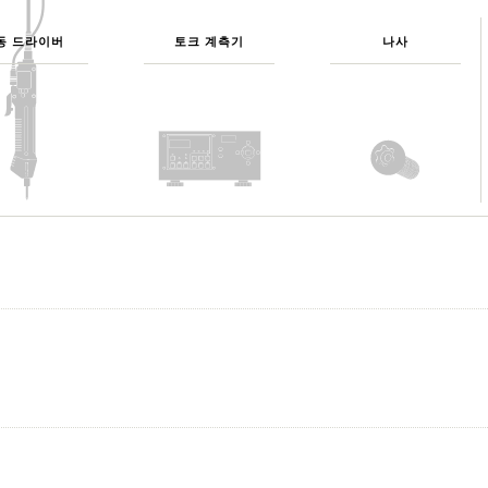
동 드라이버
토크 계측기
나사