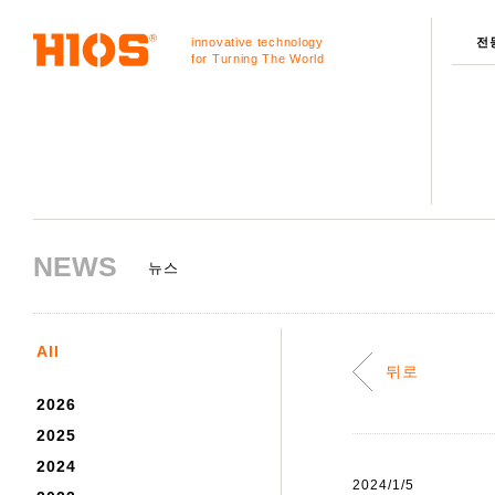
innovative technology
전
for Turning The World
NEWS
뉴스
All
뒤로
2026
2025
2024
2024/1/5