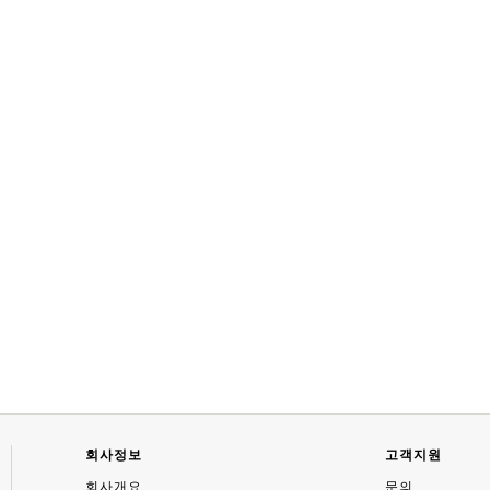
회사정보
고객지원
회사개요
문의