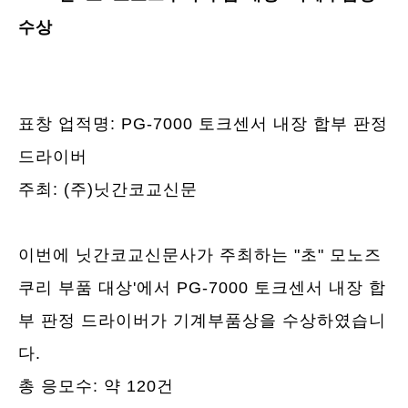
수상
표창 업적명: PG-7000 토크센서 내장 합부 판정
드라이버
주최: (주)닛간코교신문
이번에 닛간코교신문사가 주최하는 "초" 모노즈
쿠리 부품 대상'에서 PG-7000 토크센서 내장 합
부 판정 드라이버가 기계부품상을 수상하였습니
다.
총 응모수: 약 120건