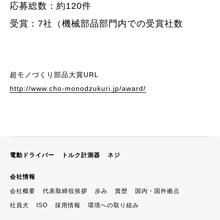
応募総数：約120件
受賞：7社（機械部品部門内での受賞社数
超モノづくり部品大賞URL
http://www.cho-monodzukuri.jp/award/
電動ドライバー
トルク計測器
ネジ
会社情報
会社概要
代表取締役挨拶
歩み
賞歴
国内・国外拠点
社員犬
ISO
採用情報
環境への取り組み