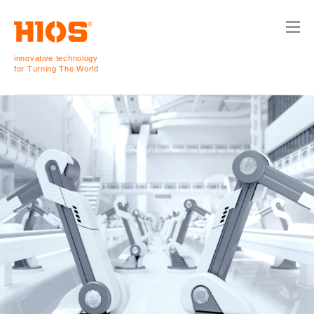
innovative technology
for Turning The World