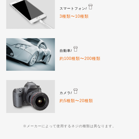
スマートフォン/
3種類〜10種類
自動車/
約100種類〜200種類
カメラ/
約5種類〜20種類
※メーカーによって使用するネジの種類は異なります。