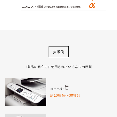
参考例
1製品の組立てに使用されているネジの種類
コピー機/
約10種類〜30種類