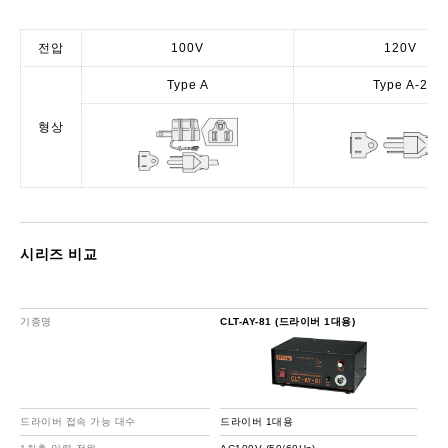
전압
100V
120V
Type A
Type A-2
형상
시리즈 비교
기종명
CLT-AY-81 (드라이버 1대용)
드라이버 접속 가능 대수
드라이버 1대용