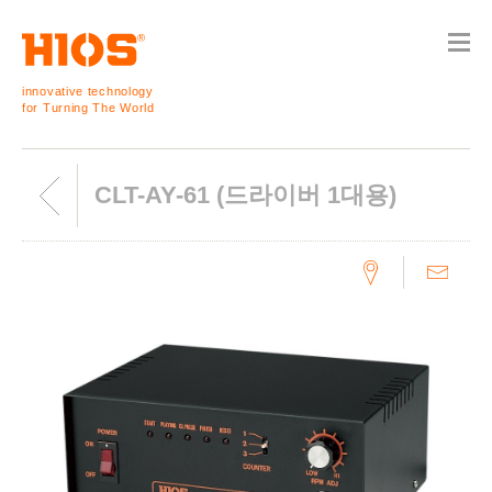
innovative technology
for Turning The World
CLT-AY-61 (드라이버 1대용)