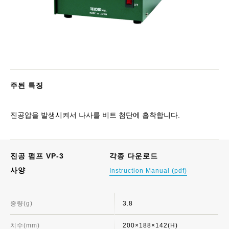
주된 특징
진공압을 발생시켜서 나사를 비트 첨단에 흡착합니다.
진공 펌프 VP-3
각종 다운로드
사양
Instruction Manual (pdf)
중량(g)
3.8
치수(mm)
200×188×142(H)