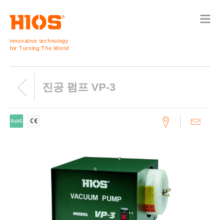
innovative technology
for Turning The World
진공 펌프 VP-3