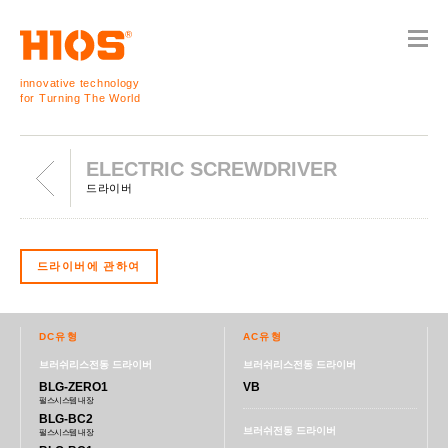
innovative technology
for Turning The World
ELECTRIC SCREWDRIVER
드라이버
드라이버에 관하여
DC유형
AC유형
브러쉬리스전동 드라이버
브러쉬리스전동 드라이버
BLG-ZERO1
VB
펄스시스템 내장
BLG-BC2
브러쉬전동 드라이버
펄스시스템 내장