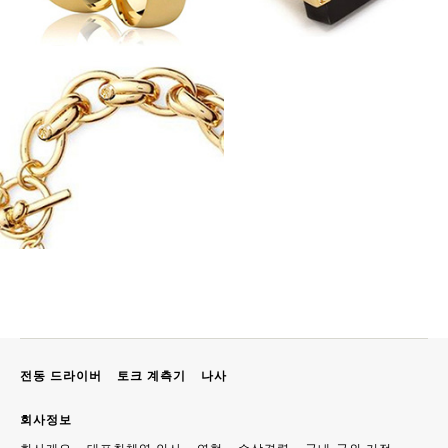
전동 드라이버
토크 계측기
나사
회사정보