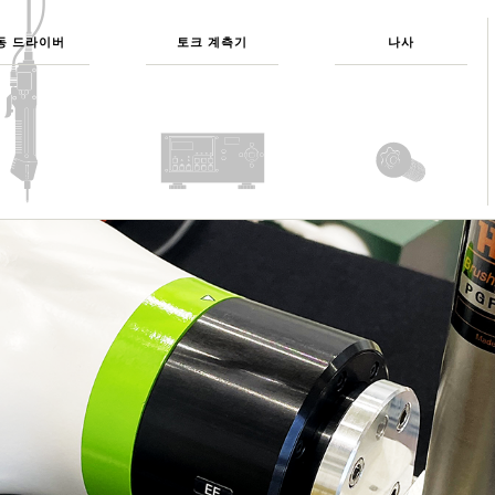
동 드라이버
토크 계측기
나사