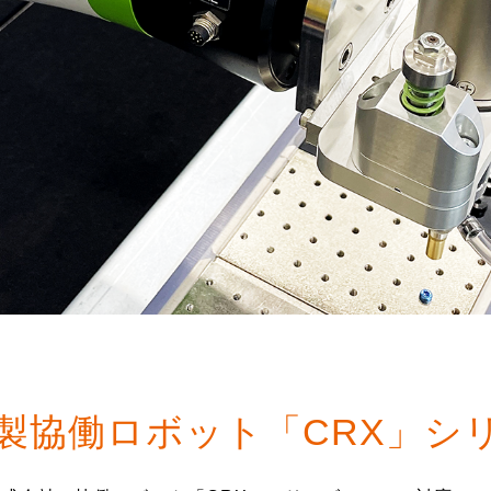
製協働ロボット「CRX」シ