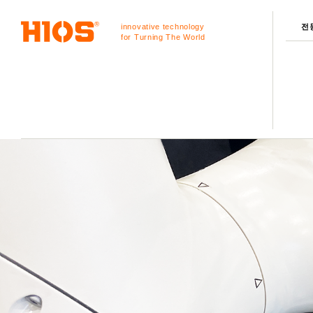
innovative technology
전
for Turning The World