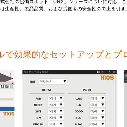
式会社の協働ロボット「CRX」シリーズについに対応。
ーは生産性、製品品質、および労働者の安全性の向上を引き
ルで効果的なセットアップとプ