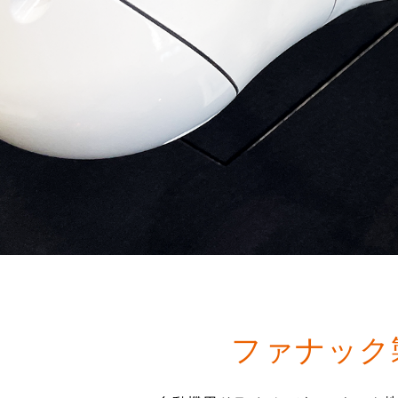
ファナック