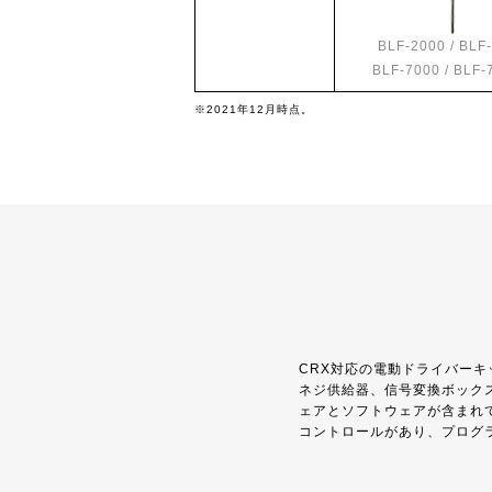
BLF-2000 / BLF
BLF-7000 / BLF-
※2021年12月時点。
CRX対応の電動ドライバー
ネジ供給器、信号変換ボック
ェアとソフトウェアが含まれ
コントロールがあり、プログ