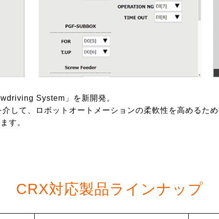
driving System」を新開発。
を介して、ロボットオートメーションの柔軟性を高めるた
きます。
CRX対応製品ラインナップ