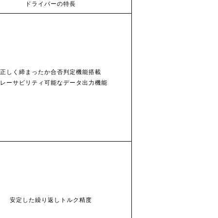
ドライバーの特長
正しく締まったか合否判定機能搭載
レーサビリティ可能なデータ出力機能
安定した繰り返しトルク精度