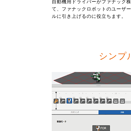
自動機用ドライバーがファナック株
て、ファナックロボットのユーザ
ルに引き上げるのに役立ちます。
シンプ