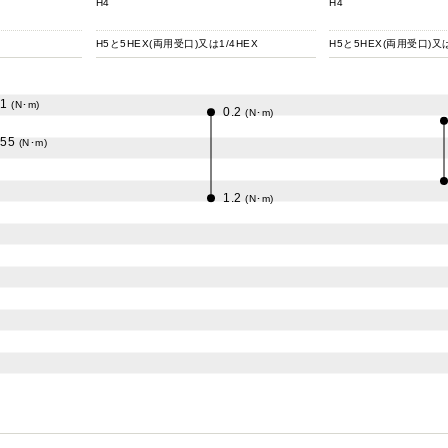
H4
H4
H5と5HEX(両用受口)又は1/4HEX
H5と5HEX(両用受口)又は
.1
(N･m)
0.2
(N･m)
.55
(N･m)
1.2
(N･m)