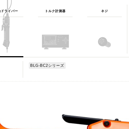
動ドライバー
トルク計測器
ネジ
BLG-BC2シリーズ