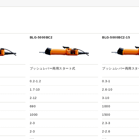
BLG-5000BC2
BLG-5000BC2-15
プッシュレバー両用スタート式
プッシュレバー両用スタ
0.2-1.2
0.3-1
1.7-10
2.6-10
2-12
3-10
690
1000
1000
1500
2-3
2.3-3
2-3
2-2.6