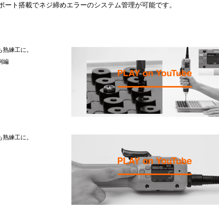
ルポート搭載でネジ締めエラーのシステム管理が可能です。
も熟練工に。
例編
も熟練工に。