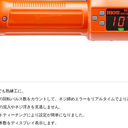
でも熟練工に。
ーの回転パルス数をカウントして、ネジ締めエラーをリアルタイムでより
ジの混入やネジ浮きを見逃しません。
クトティーチングにより設定が簡単になりました。
め本数をディスプレイ表示します。