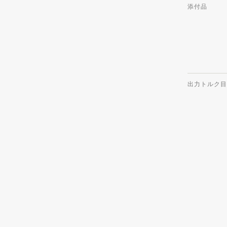
添付品
出力トルク目