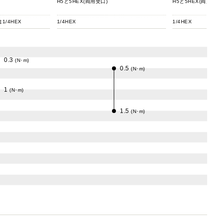
H5と5HEX(両用受口)
H5と5HEX(両用受口
1/4HEX
1/4HEX
1/4HEX
0.3
(N･m)
0.5
(N･m)
1
(N･m)
1.5
(N･m)