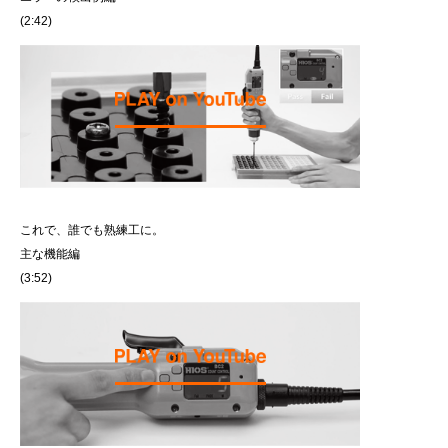
(2:42)
これで、誰でも熟練工に。
主な機能編
(3:52)