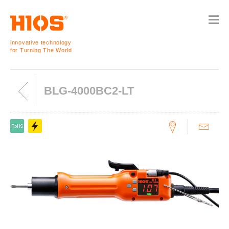
innovative technology
for Turning The World
BLG-4000BC2-LT