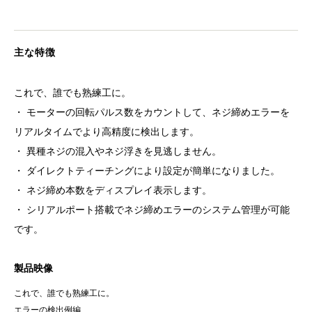
主な特徴
これで、誰でも熟練工に。
・ モーターの回転パルス数をカウントして、ネジ締めエラーを
リアルタイムでより高精度に検出します。
・ 異種ネジの混入やネジ浮きを見逃しません。
・ ダイレクトティーチングにより設定が簡単になりました。
・ ネジ締め本数をディスプレイ表示します。
・ シリアルポート搭載でネジ締めエラーのシステム管理が可能
です。
製品映像
これで、誰でも熟練工に。
エラーの検出例編