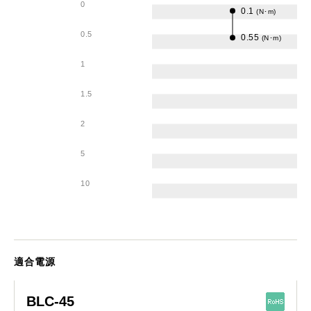
0
0.1
(N･m)
0.5
0.55
(N･m)
1
1.5
2
5
10
適合電源
BLC-45