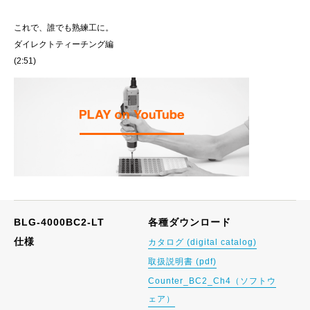
これで、誰でも熟練工に。
ダイレクトティーチング編
(2:51)
BLG-4000BC2-LT
各種ダウンロード
仕様
カタログ (digital catalog)
取扱説明書 (pdf)
Counter_BC2_Ch4（ソフトウ
ェア）