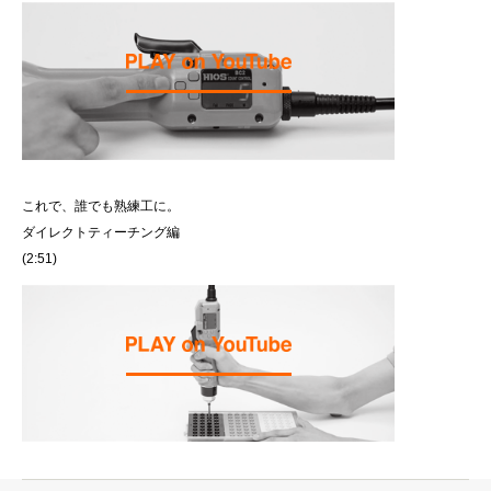
これで、誰でも熟練工に。
ダイレクトティーチング編
(2:51)