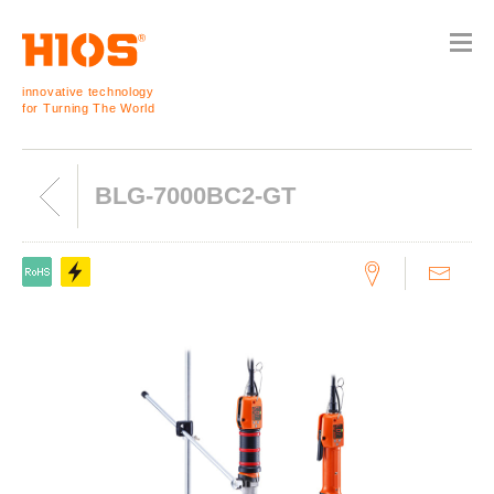
innovative technology
for Turning The World
BLG-7000BC2-GT