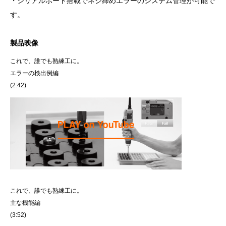
・シリアルポート搭載でネジ締めエラーのシステム管理が可能で
す。
製品映像
これで、誰でも熟練工に。
エラーの検出例編
(2:42)
これで、誰でも熟練工に。
主な機能編
(3:52)