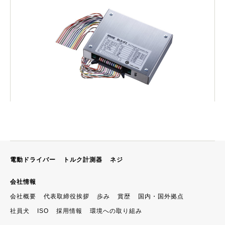
電動ドライバー
トルク計測器
ネジ
会社情報
会社概要
代表取締役挨拶
歩み
賞歴
国内・国外拠点
社員犬
ISO
採用情報
環境への取り組み