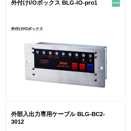
外付けI/Oボックス BLG-IO-pro1
外付けI/Oボックス
外部入出力専用ケーブル BLG-BC2-
3012