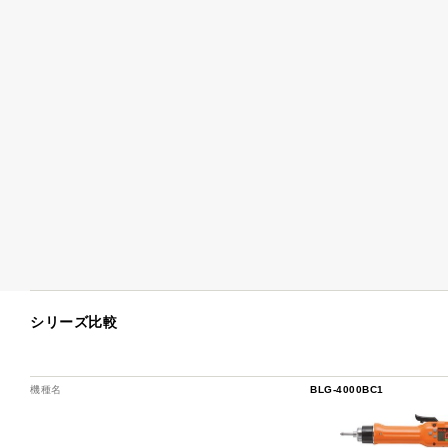
シリーズ比較
機種名
BLG-4000BC1