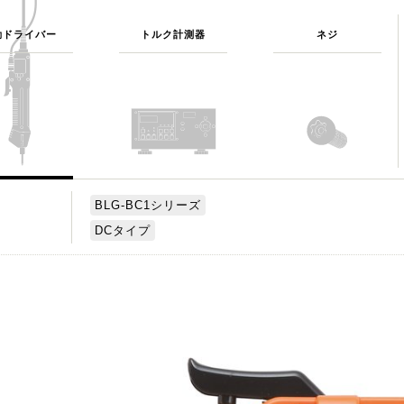
動ドライバー
トルク計測器
ネジ
BLG-BC1シリーズ
DCタイプ