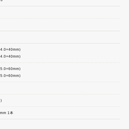
∅4.0×40mm)
∅4.0×40mm)
∅5.0×60mm)
∅5.0×60mm)
)
mm 1本