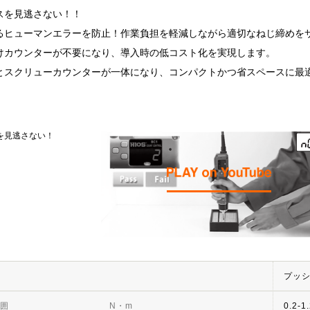
スを見逃さない！！
るヒューマンエラーを防止！作業負担を軽減しながら適切なねじ締めを
けカウンターが不要になり、導入時の低コスト化を実現します。
とスクリューカウンターが一体になり、コンパクトかつ省スペースに最
を見逃さない！
プッ
囲
N・m
0.2-1