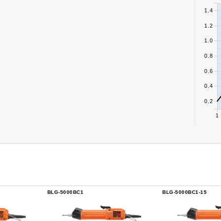
1.4
1.2
1.0
0.8
0.6
0.4
0.2
1
BLG-5000BC1
BLG-5000BC1-15