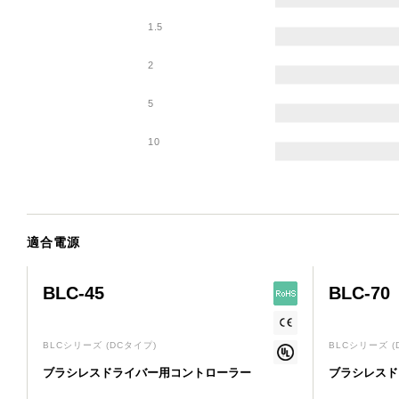
1.5
2
5
10
適合電源
BLC-45
BLC-70
BLCシリーズ
(DCタイプ)
BLCシリーズ
ブラシレスドライバー用コントローラー
ブラシレスド