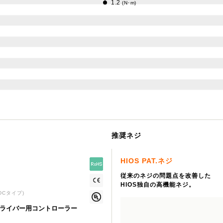
1.2
(N･m)
推奨ネジ
HIOS PAT.ネジ
従来のネジの問題点を改善した
HIOS独自の高機能ネジ。
(DCタイプ)
ライバー用コントローラー