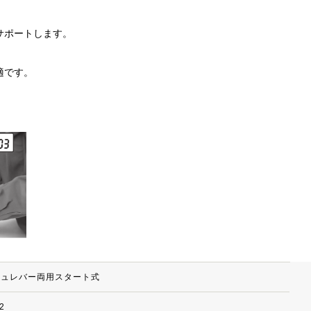
サポートします。
適です。
シュレバー両用スタート式
.2