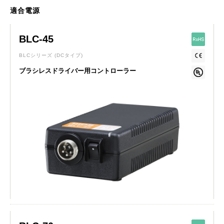
適合電源
BLC-45
BLCシリーズ
(DCタイプ)
ブラシレスドライバー用コントローラー