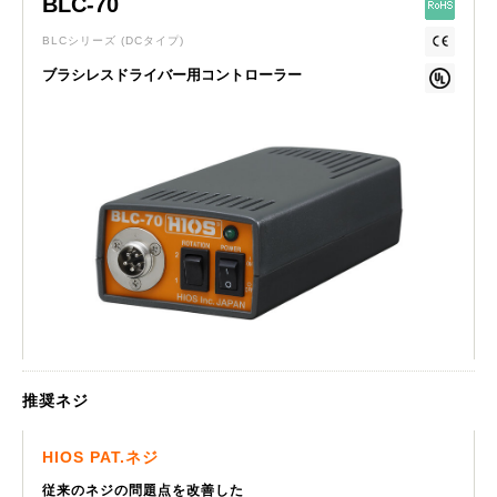
BLC-70
BLCシリーズ
(DCタイプ)
ブラシレスドライバー用コントローラー
推奨ネジ
HIOS PAT.ネジ
従来のネジの問題点を改善した