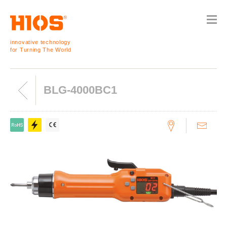
innovative technology
for Turning The World
BLG-4000BC1