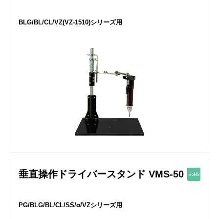
BLG/BL/CL/VZ(VZ-1510)シリーズ用
垂直操作ドライバースタンド VMS-50
PG/BLG/BL/CL/SS/α/VZシリーズ用