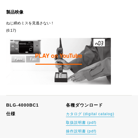
製品映像
ねじ締めミスを見逃さない！
(6:17)
BLG-4000BC1
各種ダウンロード
仕様
カタログ (digital catalog)
取扱説明書 (pdf)
操作説明書 (pdf)