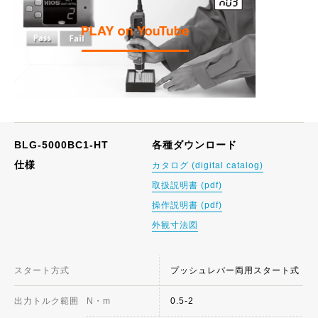
BLG-5000BC1-HT
各種ダウンロード
仕様
カタログ (digital catalog)
取扱説明書 (pdf)
操作説明書 (pdf)
外観寸法図
スタート方式
プッシュレバー両用スタート式
出力トルク範囲
N・m
0.5-2