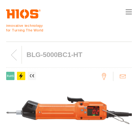
innovative technology
for Turning The World
BLG-5000BC1-HT