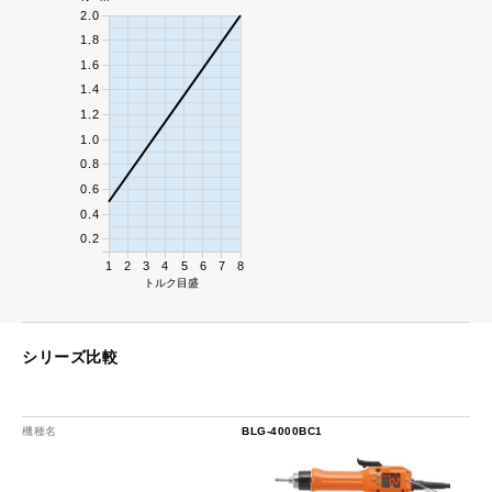
2.0
1.8
1.6
1.4
1.2
1.0
0.8
0.6
0.4
0.2
1
2
3
4
5
6
7
8
トルク目盛
シリーズ比較
機種名
BLG-4000BC1