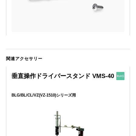
関連アクセサリー
垂直操作ドライバースタンド VMS-40
BLG/BL/CL/VZ(VZ-1510)シリーズ用