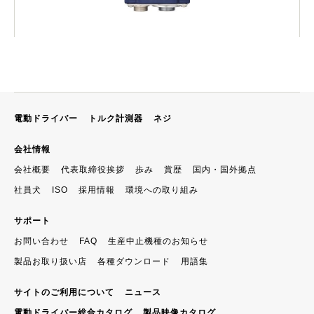
電動ドライバー
トルク計測器
ネジ
会社情報
会社概要
代表取締役挨拶
歩み
賞歴
国内・国外拠点
社員犬
ISO
採用情報
環境への取り組み
サポート
お問い合わせ
FAQ
生産中止機種のお知らせ
製品お取り扱い店
各種ダウンロード
用語集
サイトのご利用について
ニュース
電動ドライバー総合カタログ
製品映像カタログ