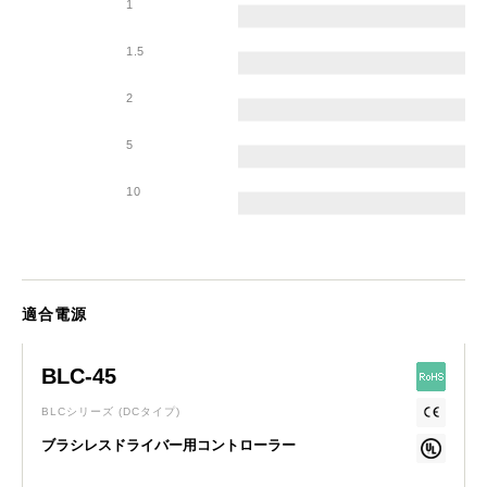
1
1.5
2
5
10
適合電源
BLC-45
BLCシリーズ
(DCタイプ)
ブラシレスドライバー用コントローラー