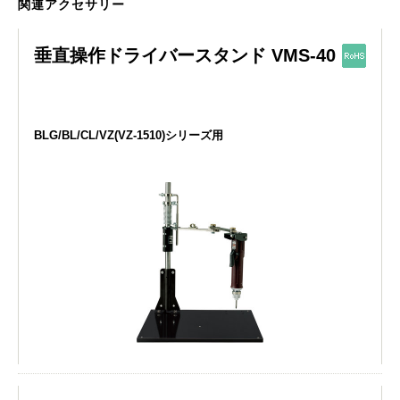
関連アクセサリー
垂直操作ドライバースタンド VMS-40
BLG/BL/CL/VZ(VZ-1510)シリーズ用