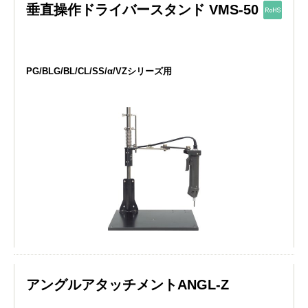
垂直操作ドライバースタンド VMS-50
PG/BLG/BL/CL/SS/α/VZシリーズ用
アングルアタッチメントANGL-Z