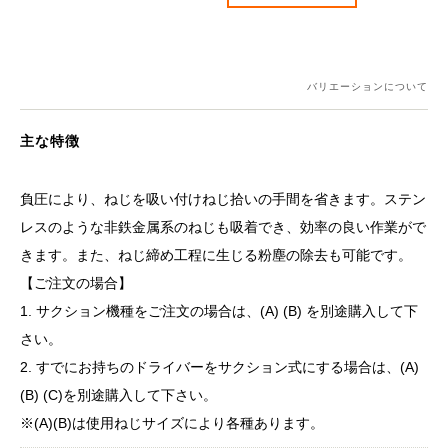
バリエーションについて
主な特徴
負圧により、ねじを吸い付けねじ拾いの手間を省きます。ステン
レスのような非鉄金属系のねじも吸着でき、効率の良い作業がで
きます。また、ねじ締め工程に生じる粉塵の除去も可能です。
【ご注文の場合】
1. サクション機種をご注文の場合は、(A) (B) を別途購入して下
さい。
2. すでにお持ちのドライバーをサクション式にする場合は、(A)
(B) (C)を別途購入して下さい。
※(A)(B)は使用ねじサイズにより各種あります。