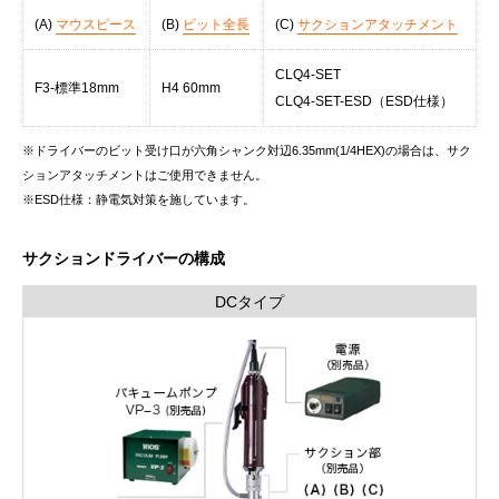
(A)
マウスピース
(B)
ビット全長
(C)
サクションアタッチメント
CLQ4-SET
F3-標準18mm
H4 60mm
CLQ4-SET-ESD（ESD仕様）
※ドライバーのビット受け口が六角シャンク対辺6.35mm(1/4HEX)の場合は、サク
ションアタッチメントはご使用できません。
※ESD仕様：静電気対策を施しています。
サクションドライバーの構成
DCタイプ