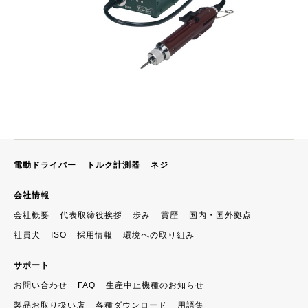
電動ドライバー
トルク計測器
ネジ
会社情報
会社概要
代表取締役挨拶
歩み
賞歴
国内・国外拠点
社員犬
ISO
採用情報
環境への取り組み
サポート
お問い合わせ
FAQ
生産中止機種のお知らせ
製品お取り扱い店
各種ダウンロード
用語集