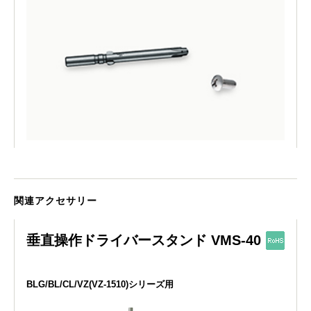
関連アクセサリー
垂直操作ドライバースタンド VMS-40
BLG/BL/CL/VZ(VZ-1510)シリーズ用