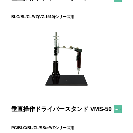
BLG/BL/CL/VZ(VZ-1510)シリーズ用
垂直操作ドライバースタンド VMS-50
PG/BLG/BL/CL/SS/α/VZシリーズ用