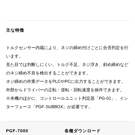
主な特徴
トルクセンサー内蔵により、ネジの締め付けごとに合否判定を行
います。
見た目では判断しにくい、トルク不足、ネジ浮き、斜め締めなど
のネジ締め不良を検出することができます。
ネジ締めの作業データをPLCやPCに出力することができます。
外部からドライバーの正転・逆転・回転速度を操作できます。
※本機のほかに、コントロールユニット判定器「PG-01」、イン
ターフェース「PGF-SUBBOX」が必要です。
PGF-7000
各種ダウンロード