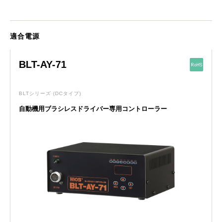
適合電源
BLT-AY-71
BLTシリーズ
(DCタイプ)
自動機用ブラシレスドライバー専用コントローラー