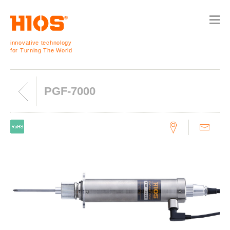
innovative technology
for Turning The World
PGF-7000