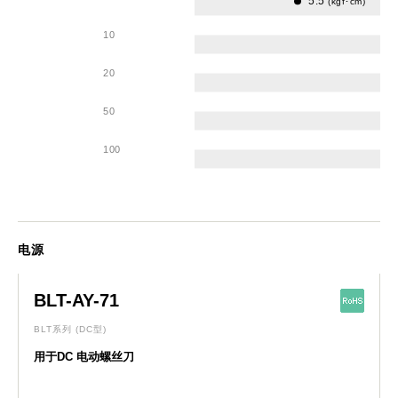
5.5
(kgf･cm)
10
20
50
100
电源
BLT-AY-71
BLT系列
(DC型)
用于DC 电动螺丝刀