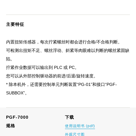
主要特征
内置扭矩传感器，每次拧紧螺丝时都会进行合格/不合格判断。
可检测出扭矩不足、螺丝浮动、斜紧等肉眼难以判断的螺丝紧固缺
陷。
拧紧作业数据可以输出到 PLC 或 PC。
您可以从外部控制驱动器的前进/后退/旋转速度。
* 除本机外，还需要控制单元判断装置“PG-01”和接口“PGF-
SUBBOX”。
PGF-7000
下载
规格
使用说明书 (pdf)
外观尺寸图