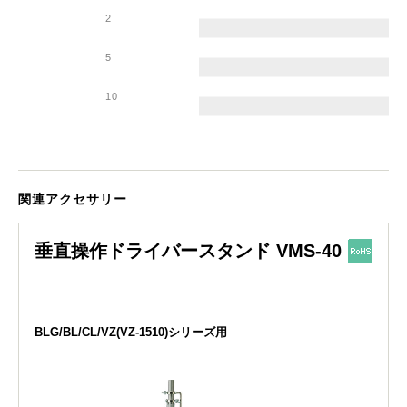
2
5
10
関連アクセサリー
垂直操作ドライバースタンド VMS-40
BLG/BL/CL/VZ(VZ-1510)シリーズ用