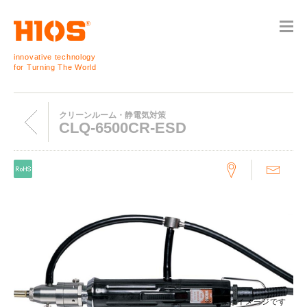
innovative technology
for Turning The World
クリーンルーム・静電気対策
CLQ-6500CR-ESD
※画像はイメージです