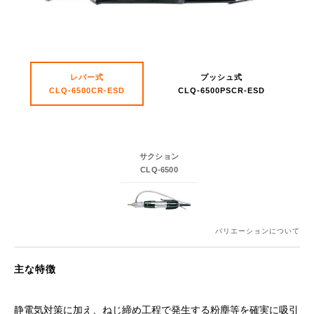
レバー式
プッシュ式
CLQ-6500CR-ESD
CLQ-6500PSCR-ESD
サクション
CLQ-6500
バリエーションについて
主な特徴
静電気対策に加え、ねじ締め工程で発生する粉塵等を確実に吸引