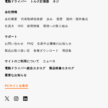
電動ドライバー
トルク計測器
ネジ
会社情報
会社概要
代表取締役挨拶
歩み
賞歴
国内・国外拠点
社員犬
ISO
採用情報
環境への取り組み
サポート
お問い合わせ
FAQ
生産中止機種のお知らせ
製品お取り扱い店
各種ダウンロード
用語集
サイトのご利用について
ニュース
電動ドライバー総合カタログ
製品映像カタログ
重要なお知らせ
PCサイトを表示