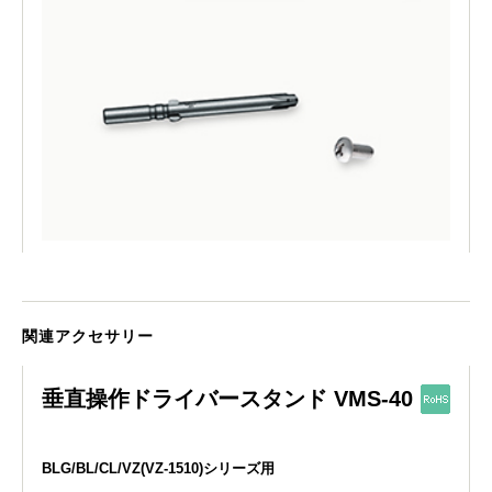
関連アクセサリー
垂直操作ドライバースタンド VMS-40
BLG/BL/CL/VZ(VZ-1510)シリーズ用