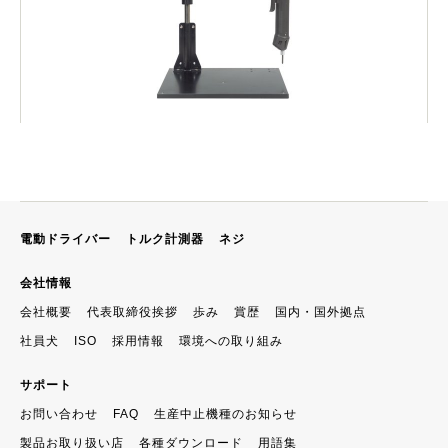
電動ドライバー
トルク計測器
ネジ
会社情報
会社概要
代表取締役挨拶
歩み
賞歴
国内・国外拠点
社員犬
ISO
採用情報
環境への取り組み
サポート
お問い合わせ
FAQ
生産中止機種のお知らせ
製品お取り扱い店
各種ダウンロード
用語集