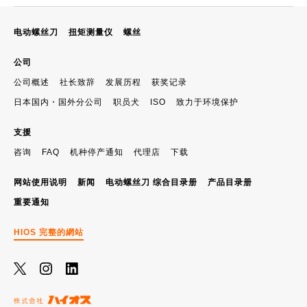
电动螺丝刀
扭矩测量仪
螺丝
公司
公司概述
社长致辞
发展历程
获奖记录
日本国内・国外分公司
职员犬
ISO
致力于环境保护
支援
咨询
FAQ
机种停产通知
代理店
下载
网站使用说明
新闻
电动螺丝刀 综合目录册
产品目录册
重要通知
HIOS 完整的網站