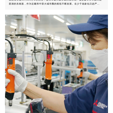
琶湖的东南面，作为近畿和中部大城市圈的枢纽不断发展。在少子老龄化日趋严峻
的日本，草津市是一座为数不多的现在人口仍在持续增加的城市。当地产品制造的
领先企业是欧姆龙FA事业的主力基地草津工厂。该厂传承创业人立石一真先生的理
念，不断地提高生产率。