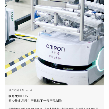
用户访问企划 vol.4
欧姆龙×HIOS
超少量多品种生产挑战下一代产品制造
琵琶湖有着大约400万年的历史，是日本最大最古老的淡水湖。滋贺县草津市面向琵