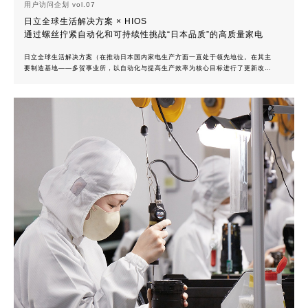
用户访问企划 vol.07
日立全球生活解决方案 × HIOS
通过螺丝拧紧自动化和可持续性挑战“日本品质”的高质量家电
日立全球生活解决方案（在推动日本国内家电生产方面一直处于领先地位。在其主
要制造基地——多贺事业所，以自动化与提高生产效率为核心目标进行了更新改
造，正在建立能以更高效率生产出更优质产品的生产线。HIOS的“螺丝拧紧解决方
案”在这样的制造现场中得以采用。