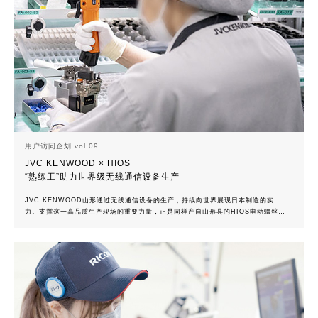
用户访问企划 vol.09
JVC KENWOOD × HIOS
“熟练工”助力世界级无线通信设备生产
JVC KENWOOD山形通过无线通信设备的生产，持续向世界展现日本制造的实
力。支撑这一高品质生产现场的重要力量，正是同样产自山形县的HIOS电动螺丝
刀“熟练工”系列。面对多品种生产环境，熟练工系列不仅通过先进的数字化管理系统
从根本上防止人为失误，还凭借出色的人体工学设计减轻作业人员负担。两家扎根
山形的制造企业携手合作，以“日本制造”的技术实力和现场改善能力，共同推动面向
全球市场的品质革新。