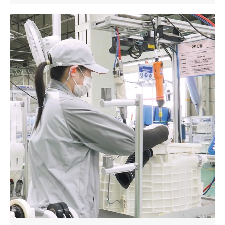
的多元化团队中实现作业标准化，公司正在积极推进数字化制造（DM）。在这一推
进过程中，发挥重要作用的就是 HIOS 的高性能电动螺丝刀——「熟练工」系列。
本次我们走访了该工厂，了解其以人为核心的生产现场如何推动 DM 化，并深入探
讨「熟练工」系列作为核心工具在其中的实际应用。