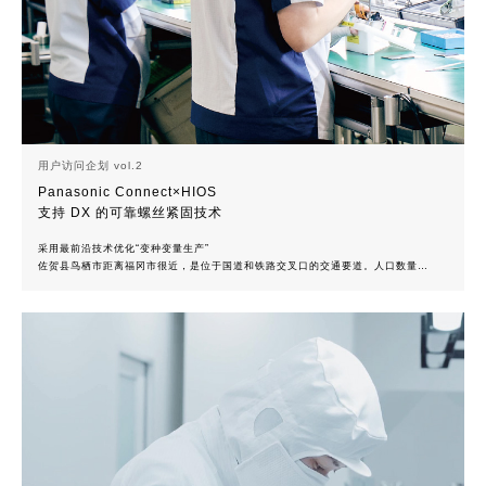
用户访问企划 vol.2
Panasonic Connect×HIOS
支持 DX 的可靠螺丝紧固技术
采用最前沿技术优化“变种变量生产”
佐贺县鸟栖市距离福冈市很近，是位于国道和铁路交叉口的交通要道。人口数量居
该县第三位，仅次于佐贺市、唐津市。J 联赛鸟栖砂岩足球俱乐部紧邻车站前设立
了自己的主场。该工厂位于鸟栖市，于 1964 年开始投产。