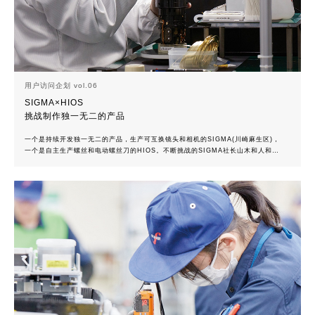
用户访问企划 vol.06
SIGMA×HIOS
挑战制作独一无二的产品
一个是持续开发独一无二的产品，生产可互换镜头和相机的SIGMA(川崎麻生区)，
一个是自主生产螺丝和电动螺丝刀的HIOS。不断挑战的SIGMA社长山木和人和毕
生倾注于制作的HIOS社长户津胜行进行了交谈。