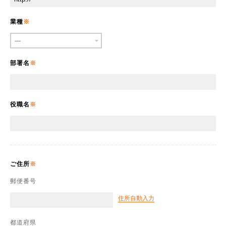
業種
部署名
役職名
ご住所
郵便番号
住所自動入力
都道府県