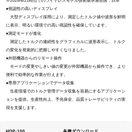
※2025/6/21時点でのワイヤレスモデル技術基準適合国：日本
●視認性の高いディスプレイ
大型ディスプレイ採用により、測定したトルク値や波形を鮮明
に表示、明るい環境での高い視認性を確保しています。
●測定モードが進化
測定したトルクの連続性をグラフィカルに波形表示し、トルク
の変化を視覚的に把握しやすくなりました。
●外部機器からのリモート操作
モードの変更やしきい値の変更が外部機器から操作でき、より
便利で効率的な作業が行えます。
●専用アプリケーションでデータ収集
生産現場でのトルク管理データ収集を容易にするアプリケーシ
ョンを提供。生産性向上、予兆保全、品質トレーサビリティの実
現を支援します。
HDP-100
各種ダウンロード