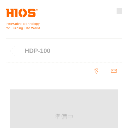
innovative technology
for Turning The World
HDP-100