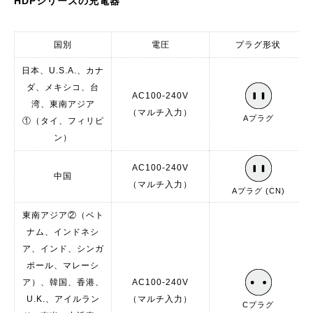
HDPシリーズの充電器
国別
電圧
プラグ形状
日本、U.S.A.、カナ
ダ、メキシコ、台
AC100-240V
湾、東南アジア
（マルチ入力）
Aプラグ
①（タイ、フィリピ
ン）
AC100-240V
中国
（マルチ入力）
Aプラグ (CN)
東南アジア②（ベト
ナム、インドネシ
ア、インド、シンガ
ポール、マレーシ
ア）、韓国、香港、
AC100-240V
U.K.、アイルラン
（マルチ入力）
Cプラグ