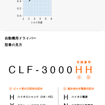
0.4
0.2
0.0
1
2
3
4
5
6
トルク目盛
自動機用ドライバー
型番の見方