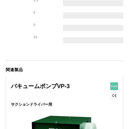
2
5
10
関連製品
バキュームポンプVP-3
サクションドライバー用