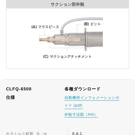
サクション部外観
CLFQ-6500
各種ダウンロード
仕様
自動機用インフォメーションガ
イド (pdf)
外観寸法図（HH）
出力トルク範囲
N・m
0.4-1