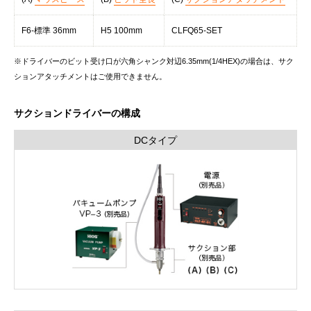
F6-標準 36mm
H5 100mm
CLFQ65-SET
※ドライバーのビット受け口が六角シャンク対辺6.35mm(1/4HEX)の場合は、サク
ションアタッチメントはご使用できません。
サクションドライバーの構成
DCタイプ