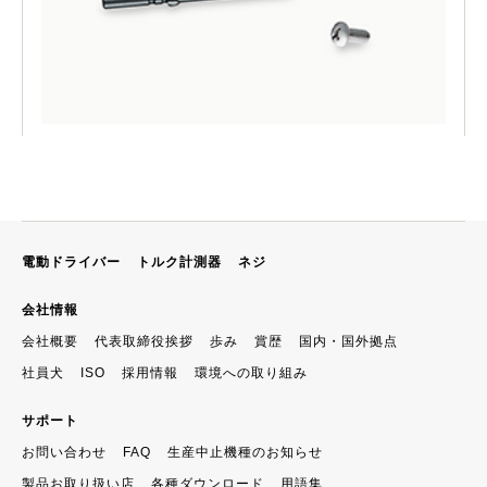
電動ドライバー
トルク計測器
ネジ
会社情報
会社概要
代表取締役挨拶
歩み
賞歴
国内・国外拠点
社員犬
ISO
採用情報
環境への取り組み
サポート
お問い合わせ
FAQ
生産中止機種のお知らせ
製品お取り扱い店
各種ダウンロード
用語集