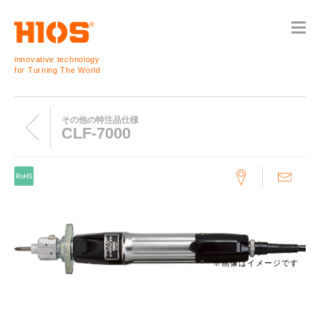
innovative technology
for Turning The World
その他の特注品仕様
CLF-7000
※画像はイメージです