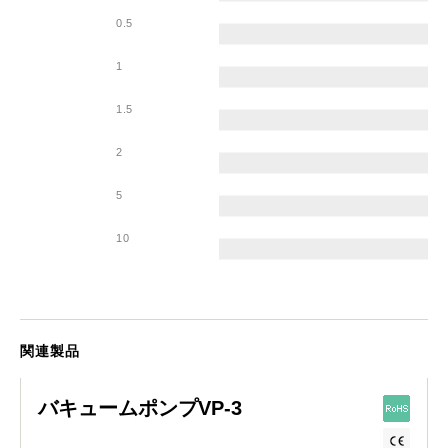
0.5
1
1.5
2
5
10
関連製品
バキュームポンプVP-3