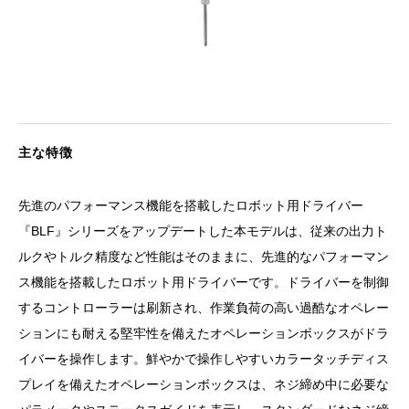
主な特徴
先進のパフォーマンス機能を搭載したロボット用ドライバー
『BLF』シリーズをアップデートした本モデルは、従来の出力ト
ルクやトルク精度など性能はそのままに、先進的なパフォーマン
ス機能を搭載したロボット用ドライバーです。ドライバーを制御
するコントローラーは刷新され、作業負荷の高い過酷なオペレー
ションにも耐える堅牢性を備えたオペレーションボックスがドラ
イバーを操作します。鮮やかで操作しやすいカラータッチディス
プレイを備えたオペレーションボックスは、ネジ締め中に必要な