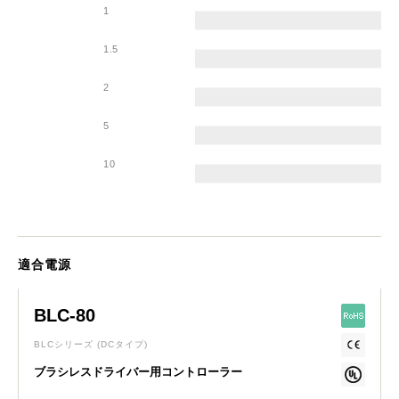
1
1.5
2
5
10
適合電源
BLC-80
BLCシリーズ
(DCタイプ)
ブラシレスドライバー用コントローラー