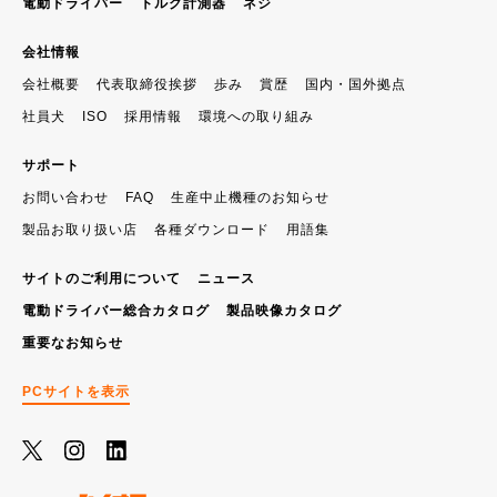
電動ドライバー
トルク計測器
ネジ
会社情報
会社概要
代表取締役挨拶
歩み
賞歴
国内・国外拠点
社員犬
ISO
採用情報
環境への取り組み
サポート
お問い合わせ
FAQ
生産中止機種のお知らせ
製品お取り扱い店
各種ダウンロード
用語集
サイトのご利用について
ニュース
電動ドライバー総合カタログ
製品映像カタログ
重要なお知らせ
PCサイトを表示