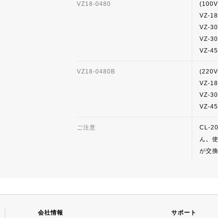
VZ18-0480
(100V
VZ-1
VZ-3
VZ-3
VZ-4
VZ18-0480B
(220V
VZ-1
VZ-3
VZ-4
ご注意
CL-
ん。使
が交
会社情報
サポート