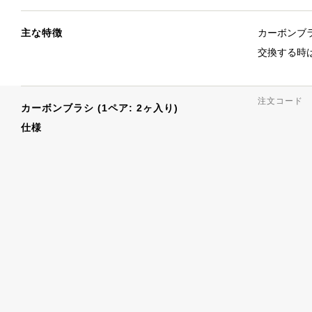
主な特徴
カーボンブ
交換する時
注文コード
カーボンブラシ (1ペア: 2ヶ入り)
仕様