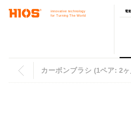
innovative technology
電
for Turning The World
カーボンブラシ (1ペア: 2ヶ