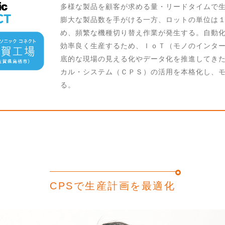
多様な製品を顧客が求める量・リードタイムで
膨大な製品数を手がける一方、ロットの単位は
め、頻繁な機種切り替え作業が発生する。自動
効率良く生産するため、ＩｏＴ（モノのインタ
底的な現場の見える化やデータ化を推進してき
カル・システム（ＣＰＳ）の活用を本格化し、
る。
CPSで生産計画を最適化