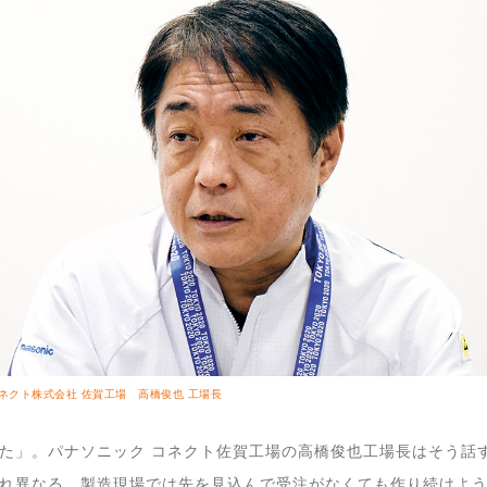
ネクト株式会社 佐賀工場 高橋俊也 工場長
た」。パナソニック コネクト佐賀工場の高橋俊也工場長はそう話
れ異なる。製造現場では先を見込んで受注がなくても作り続けよ