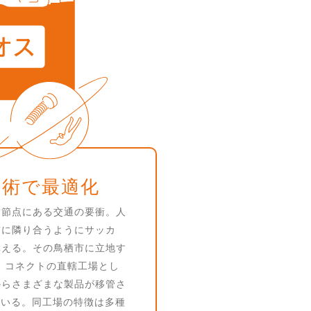
技術で最適化
結節点にある交通の要衝。人
前に隣り合うようにサッカ
構える。その鳥栖市に立地す
 コネクトの直轄工場とし
からさまざまな製品が移管さ
している。同工場の特徴は多種