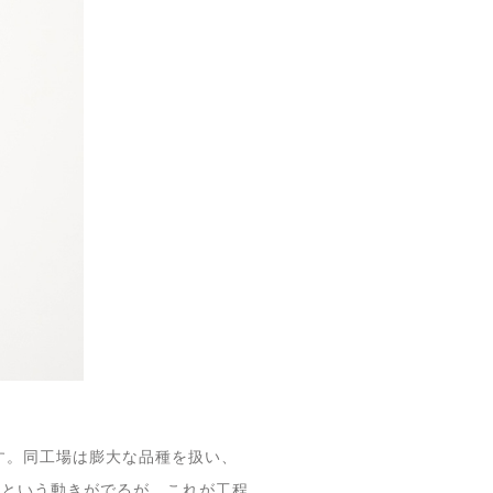
す。同工場は膨大な品種を扱い、
うという動きがでるが、これが工程