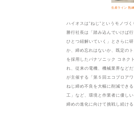
生産ライン 熟練工
ハイオスは”ねじ”というモノづ
勝行社長は「踏み込んでいけば行
ひとつ紐解いていく」とさらに研
か、締め忘れはないか、既定のト
を採用したパナソニック コネク
れ、従来の電機、機械業界などだ
が主催する「第５回エコプロアワ
ねじ締め不良を大幅に削減できる
工」など、環境と作業者に優しい
締めの進化に向けて挑戦し続ける