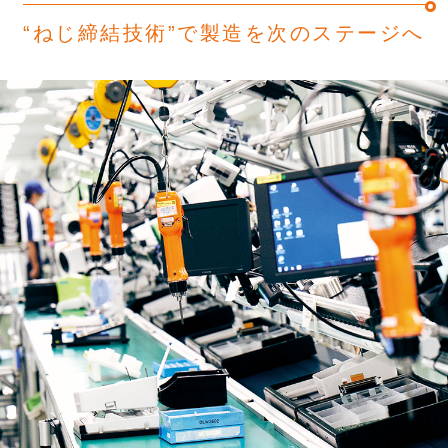
“ねじ締結技術”で製造を次のステージへ