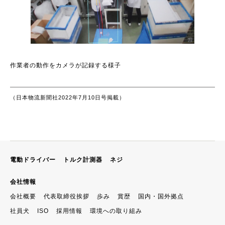
作業者の動作をカメラが記録する様子
（日本物流新聞社2022年7月10日号掲載）
電動ドライバー
トルク計測器
ネジ
会社情報
会社概要
代表取締役挨拶
歩み
賞歴
国内・国外拠点
社員犬
ISO
採用情報
環境への取り組み