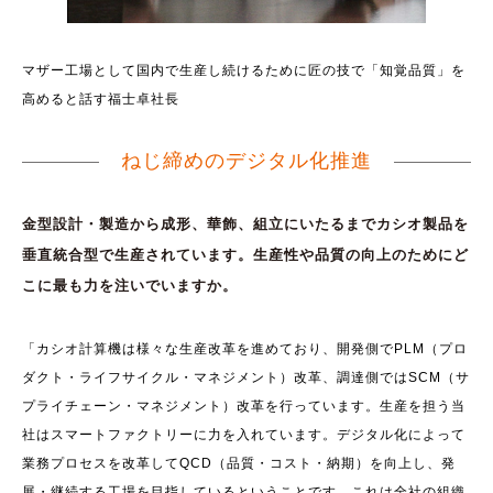
マザー工場として国内で生産し続けるために匠の技で「知覚品質」を
高めると話す福士卓社長
ねじ締めのデジタル化推進
金型設計・製造から成形、華飾、組立にいたるまでカシオ製品を
垂直統合型で生産されています。生産性や品質の向上のためにど
こに最も力を注いでいますか。
「カシオ計算機は様々な生産改革を進めており、開発側でPLM（プロ
ダクト・ライフサイクル・マネジメント）改革、調達側ではSCM（サ
プライチェーン・マネジメント）改革を行っています。生産を担う当
社はスマートファクトリーに力を入れています。デジタル化によって
業務プロセスを改革してQCD（品質・コスト・納期）を向上し、発
展・継続する工場を目指しているということです。これは全社の組織