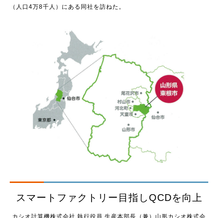
（人口4万8千人）にある同社を訪ねた。
スマートファクトリー目指しQCDを向上
カシオ計算機株式会社 執行役員 生産本部長（兼）山形カシオ株式会