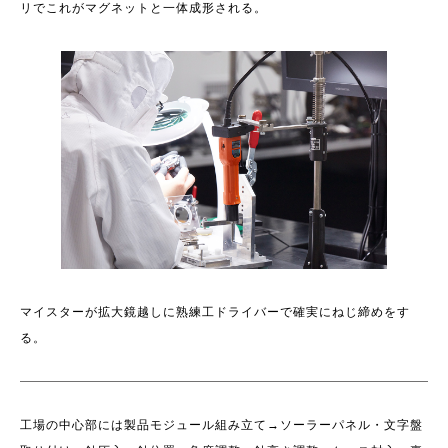
リでこれがマグネットと一体成形される。
マイスターが拡大鏡越しに熟練工ドライバーで確実にねじ締めをす
る。
工場の中心部には製品モジュール組み立て→ソーラーパネル・文字盤