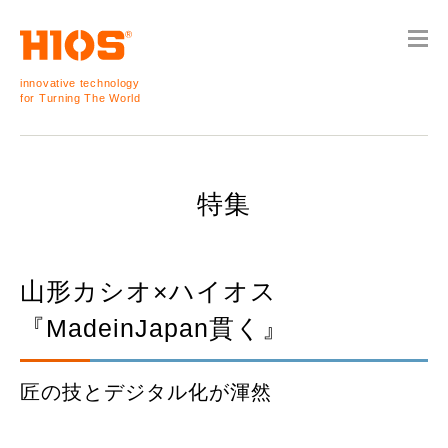
innovative technology
for Turning The World
特集
山形カシオ×ハイオス
『MadeinJapan貫く』
匠の技とデジタル化が渾然