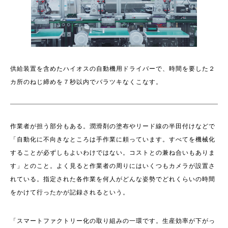
供給装置を含めたハイオスの自動機用ドライバーで、時間を要した２
カ所のねじ締めを７秒以内でバラツキなくこなす。
作業者が担う部分もある。潤滑剤の塗布やリード線の半田付けなどで
「自動化に不向きなところは手作業に頼っています。すべてを機械化
することが必ずしもよいわけではない。コストとの兼ね合いもありま
す」とのこと。よく見ると作業者の周りにはいくつもカメラが設置さ
れている。指定された各作業を何人がどんな姿勢でどれくらいの時間
をかけて行ったかが記録されるという。
「スマートファクトリー化の取り組みの一環です。生産効率が下がっ