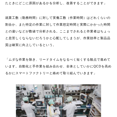
たときにどこに原因があるかを分析し、改善することができます」
就業工数（勤務時間）に対して実働工数（作業時間）はどれくらいの
割合か、また特定の作業に対して作業想定時間と実際にかかった時間
との違いなどが数値で分析される。ここまでされると作業者はちょっ
と息苦しくならないだろうかと心配してしまうが、作業効率と製品品
質は確実に向上しているという。
「ムダな作業を除き、リードタイムをなるべく短くする観点で進めて
います。自動化と手作業を組み合わせ、全体としていかにQCDを高め
るかにスマートファクトリーと絡めて取り組んでいきます」