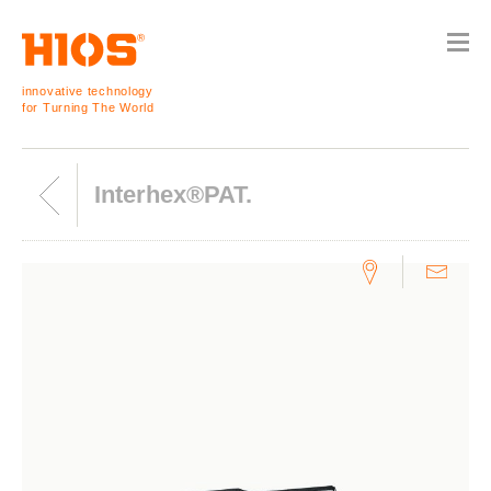
innovative technology
for Turning The World
Interhex®PAT.