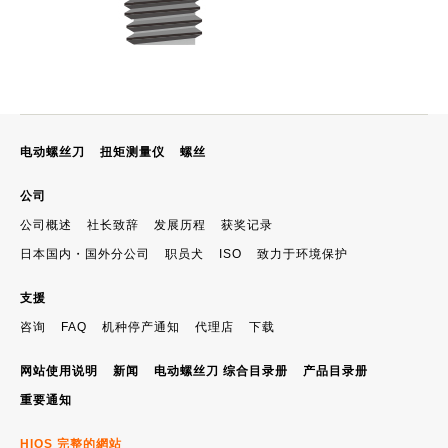
电动螺丝刀
扭矩测量仪
螺丝
公司
公司概述
社长致辞
发展历程
获奖记录
日本国内・国外分公司
职员犬
ISO
致力于环境保护
支援
咨询
FAQ
机种停产通知
代理店
下载
网站使用说明
新闻
电动螺丝刀 综合目录册
产品目录册
重要通知
HIOS 完整的網站