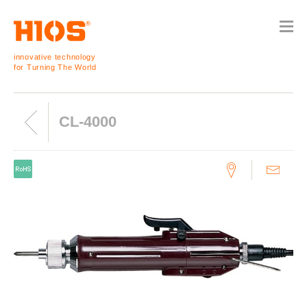
innovative technology
for Turning The World
CL-4000