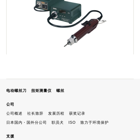
电动螺丝刀
扭矩测量仪
螺丝
公司
公司概述
社长致辞
发展历程
获奖记录
日本国内・国外分公司
职员犬
ISO
致力于环境保护
支援