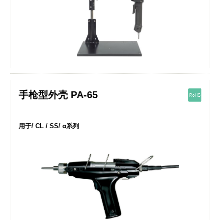
手枪型外壳 PA-65
用于/ CL / SS/ α系列