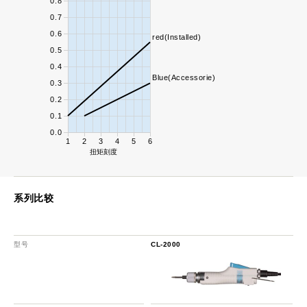
0.8
0.7
0.6
red(Installed)
0.5
0.4
Blue(Accessorie)
0.3
0.2
0.1
0.0
1
2
3
4
5
6
扭矩刻度
系列比较
型号
CL-2000