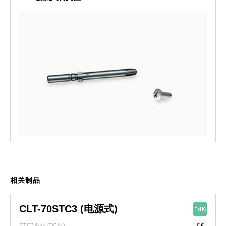
相关制品
CLT-70STC3 (电源式)
STC3系列
(DC型)