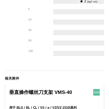
2
(kgf･cm)
5
10
20
50
100
相关附件
垂直操作螺丝刀支架 VMS-40
用于 BLG / BL / CL / SS / α / VZ(VZ-1510)系列